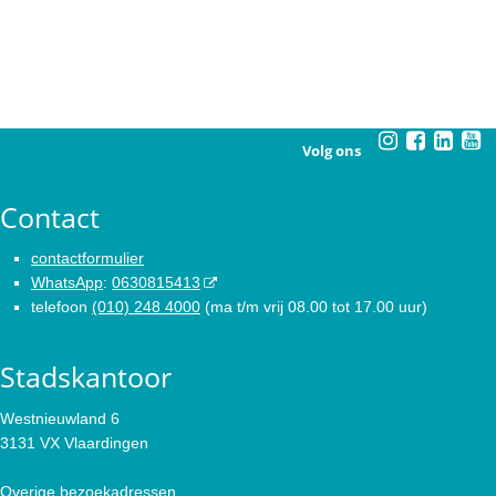
Volg ons
Contact
contactformulier
WhatsApp
:
0630815413
telefoon
(010) 248 4000
(ma t/m vrij 08.00 tot 17.00 uur)
Stadskantoor
Westnieuwland 6
3131 VX Vlaardingen
Overige bezoekadressen