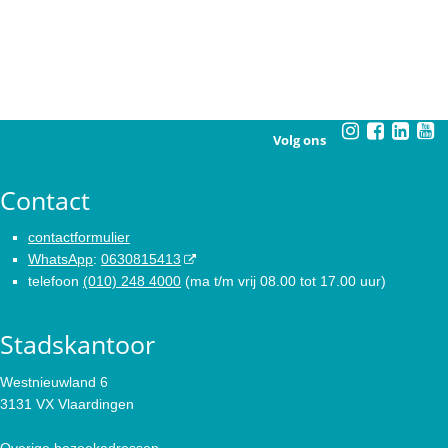
Volg ons
Contact
contactformulier
WhatsApp
:
0630815413
telefoon
(010) 248 4000
(ma t/m vrij 08.00 tot 17.00 uur)
Stadskantoor
Westnieuwland 6
3131 VX Vlaardingen
Overige bezoekadressen