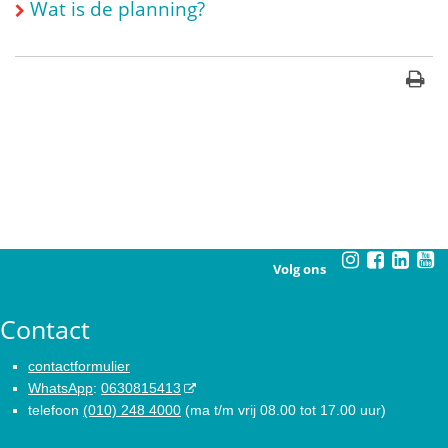
Wat is de planning?
Volg ons
Contact
contactformulier
WhatsApp
:
0630815413
telefoon
(010) 248 4000
(ma t/m vrij 08.00 tot 17.00 uur)