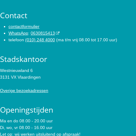
Contact
contactformulier
WhatsApp
:
0630815413
telefoon
(010) 248 4000
(ma t/m vrij 08.00 tot 17.00 uur)
Stadskantoor
Westnieuwland 6
3131 VX Vlaardingen
Overige bezoekadressen
Openingstijden
Ma en do 08.00 - 20.00 uur
Di, wo, vr 08.00 - 16.00 uur
Let op: wij werken uitsluitend op afspraak!