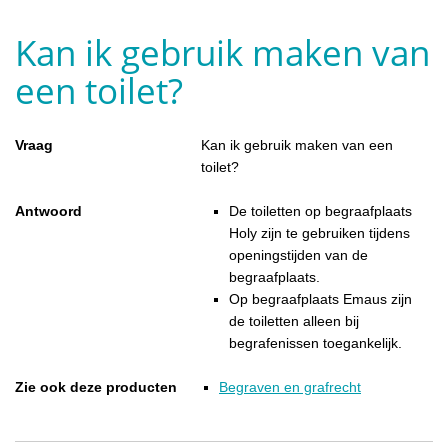
Kan ik gebruik maken van
een toilet?
Vraag
Kan ik gebruik maken van een
toilet?
Antwoord
De toiletten op begraafplaats
Holy zijn te gebruiken tijdens
openingstijden van de
begraafplaats.
Op begraafplaats Emaus zijn
de toiletten alleen bij
begrafenissen toegankelijk.
Zie ook deze producten
Begraven en grafrecht