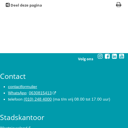
Deel deze pagina
Volg ons
Contact
contactformulier
WhatsApp
:
0630815413
telefoon
(010) 248 4000
(ma t/m vrij 08.00 tot 17.00 uur)
Stadskantoor
Westnieuwland 6