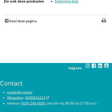
Zie ook deze producten
Erkenning kind
Deel deze pagina
Volg ons
Contact
contactformulier
WhatsApp
:
0630815413
telefoon
(010) 248 4000
(ma t/m vrij 08.00 tot 17.00 uur)