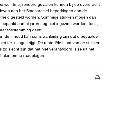
ipe wel. In bijzondere gevallen kunnen bij de overdracht
ieven aan het Stadsarchief beperkingen aan de
rheid gesteld worden. Sommige stukken mogen dan
 bepaald aantal jaren nog niet ingezien worden, tenzij
aar toestemming geeft.
een de inhoud kan soms aanleiding zijn dat u bepaalde
niet ter inzage krijgt. De materiële staat van de stukken
 zo slecht zijn dat het niet verantwoord is ze uit het
 halen om te raadplegen.