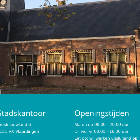
Stadskantoor
Openingstijden
estnieuwland 6
Ma en do 08.00 - 20.00 uur
131 VX Vlaardingen
Di, wo, vr 08.00 - 16.00 uur
Let op: wij werken uitsluitend op