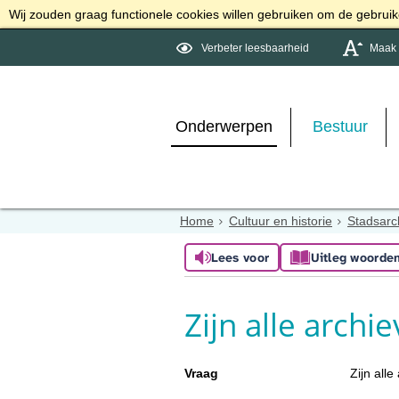
Wij zouden graag functionele cookies willen gebruiken om de gebruike
Verbeter leesbaarheid
Maak d
Onderwerpen
Bestuur
Home
Cultuur en historie
Stadsarc
Lees voor
Uitleg woorde
Zijn alle archie
Vraag
Zijn alle